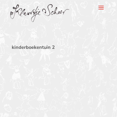
Klaartje Scheer
kinderboekentuin 2