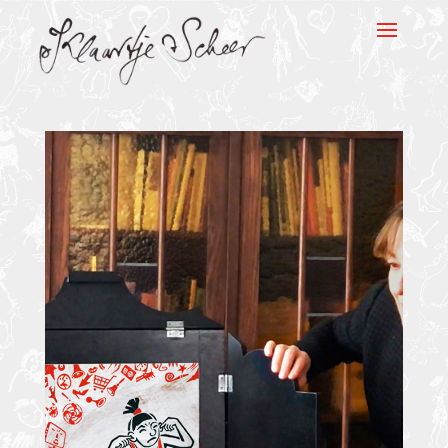
Klaartje Scheer