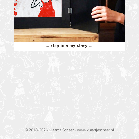
© 2018-2026 Klaartje Scheer - www.klaartjescheer.nl