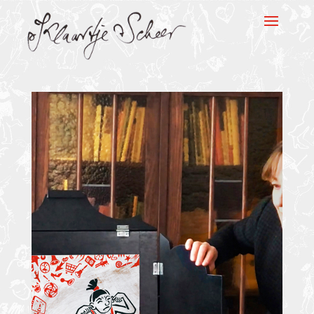
Klaartje Scheer