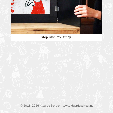
© 2018-2026 Klaartje Scheer - www.klaartjescheer.nl