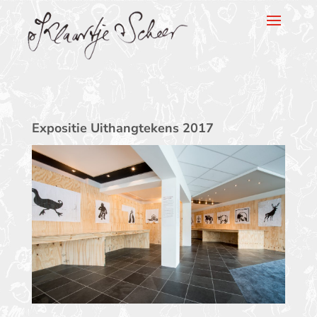
Klaartje Scheer
Expositie Uithangtekens 2017