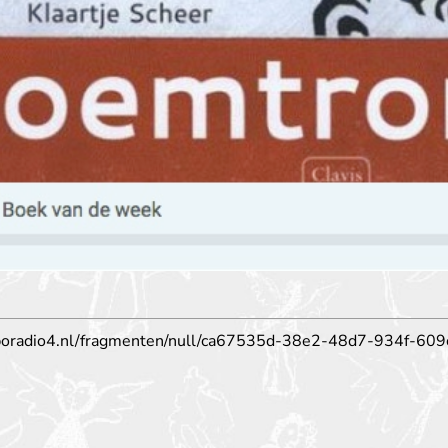
poradio4.nl/fragmenten/null/ca67535d-38e2-48d7-934f-60