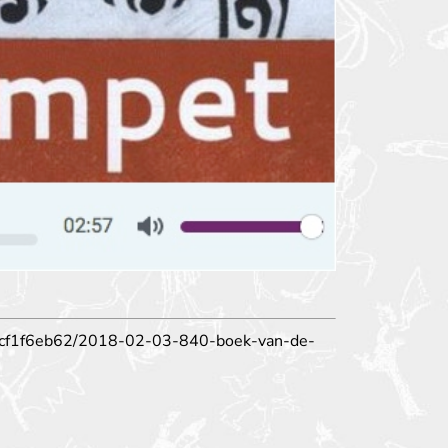
9cf1f6eb62/2018-02-03-840-boek-van-de-