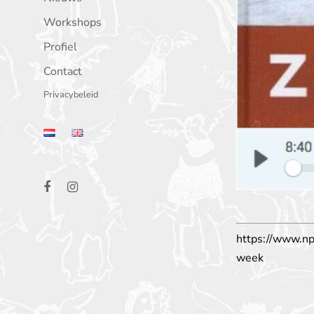
Workshops
Profiel
Contact
Privacybeleid
https://www.n
week