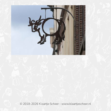
© 2018-2026 Klaartje Scheer - www.klaartjescheer.nl