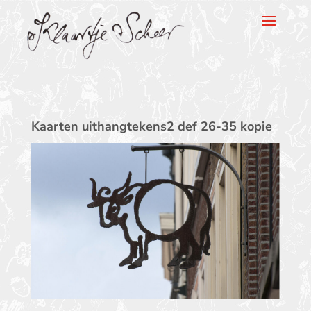
Klaartje Scheer
Kaarten uithangtekens2 def 26-35 kopie