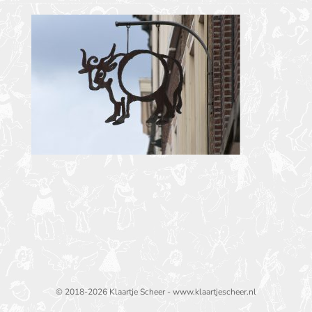
© 2018-2026 Klaartje Scheer - www.klaartjescheer.nl