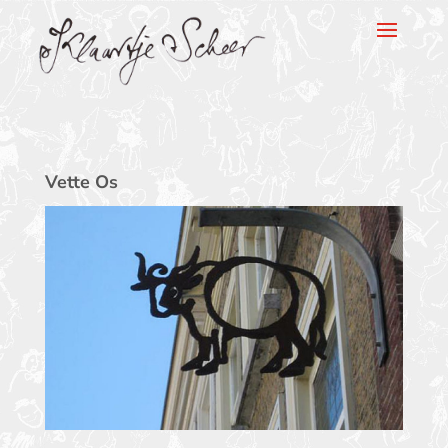
Klaartje Scheer
Vette Os