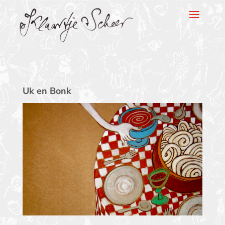
Klaartje Scheer
Uk en Bonk