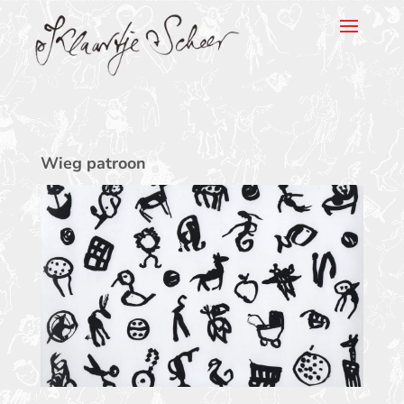
Klaartje Scheer
Wieg patroon