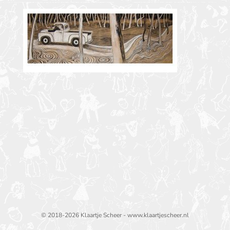
© 2018-2026 Klaartje Scheer - www.klaartjescheer.nl