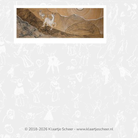
© 2018-2026 Klaartje Scheer - www.klaartjescheer.nl