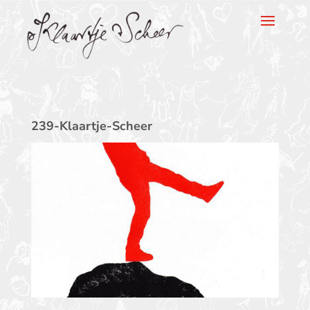
Klaartje Scheer
239-Klaartje-Scheer