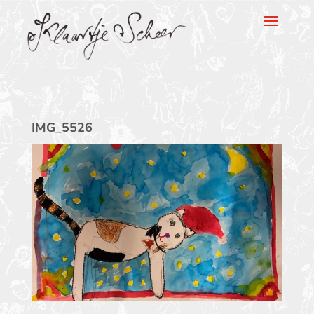
Klaartje Scheer
IMG_5526