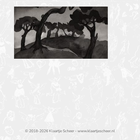
© 2018-2026 Klaartje Scheer - www.klaartjescheer.nl