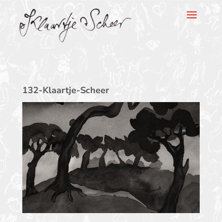
Klaartje Scheer
132-Klaartje-Scheer