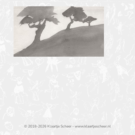
© 2018-2026 Klaartje Scheer - www.klaartjescheer.nl