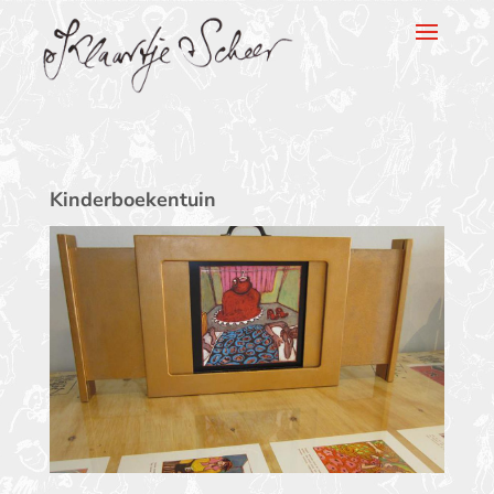
Klaartje Scheer
Kinderboekentuin