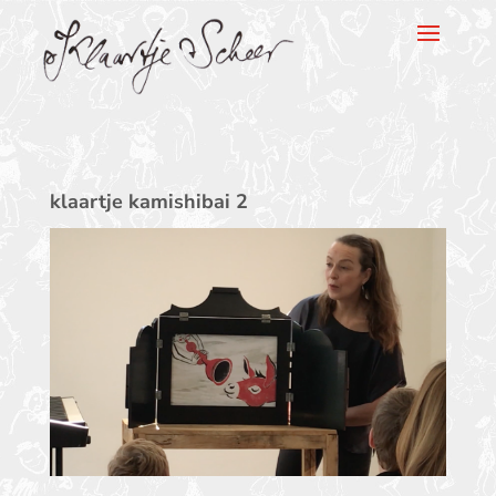
Klaartje Scheer
klaartje kamishibai 2