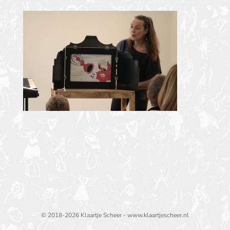
© 2018-2026 Klaartje Scheer - www.klaartjescheer.nl