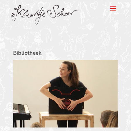
Klaartje Scheer
Bibliotheek