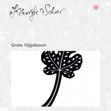
Klaartje Scheer
Grote Vijgeboom