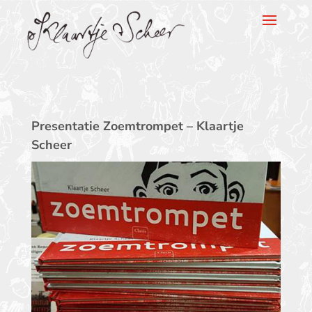
Klaartje Scheer
Presentatie Zoemtrompet – Klaartje
Scheer