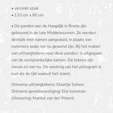
• verzinkt staal
• 110 cm x 90 cm
• De panden aan de Haagdijk in Breda zijn
gebouwd in de late Middeleeuwen. Ze werden
destijds met namen aangeduid, in plaats van
nummers zoals we nu gewend zijn. Bij het maken
van uithangtekens voor deze panden, is uitgegaan
van de oorspronkelijke namen. De tekens zijn
nieuw en van nu. De werking van het pictogram is
oud als de tijd waaruit het stamt.
Ontwerp uithangtekens: Klaartje Scheer
Ontwerp gevelbevestiging: Eloi koreman
Uitvoering: Matthé van der Woerd