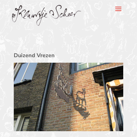
Klaartje Scheer
Duizend Vrezen