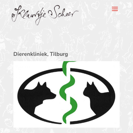
Klaartje Scheer
Dierenkliniek, Tilburg