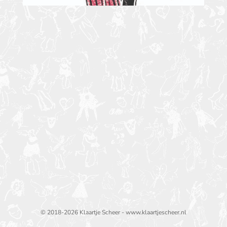
© 2018-2026 Klaartje Scheer - www.klaartjescheer.nl