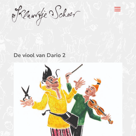
Klaartje Scheer
De viool van Dario 2