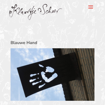
Klaartje Scheer
Blauwe Hand