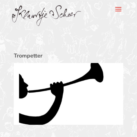
Klaartje Scheer
Trompetter