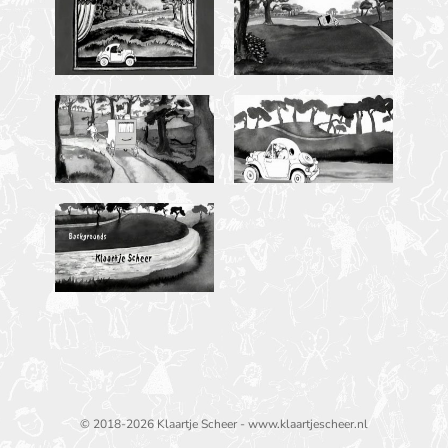
© 2018-2026 Klaartje Scheer - www.klaartjescheer.nl