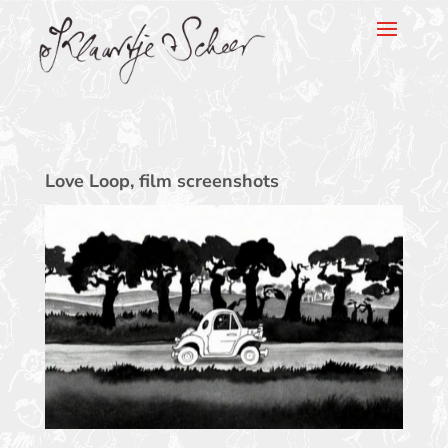
Klaartje Scheer
Love Loop, film screenshots