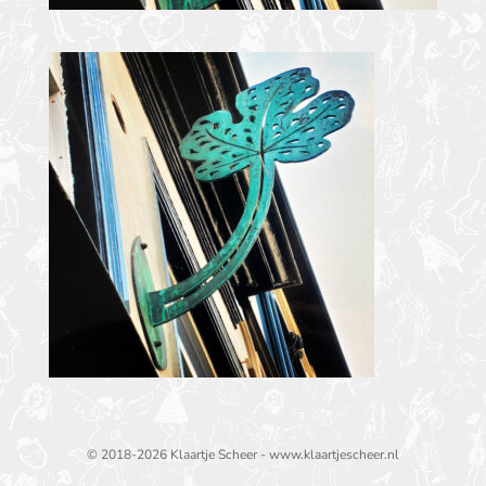
© 2018-2026 Klaartje Scheer - www.klaartjescheer.nl