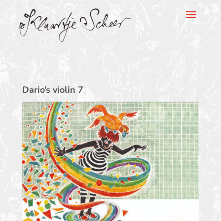
Klaartje Scheer
Dario’s violin 7