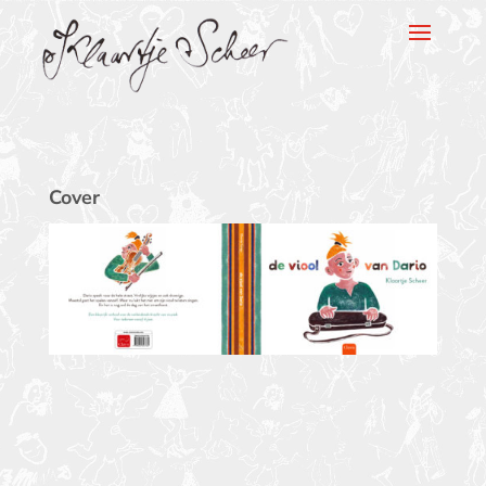
Klaartje Scheer
Cover