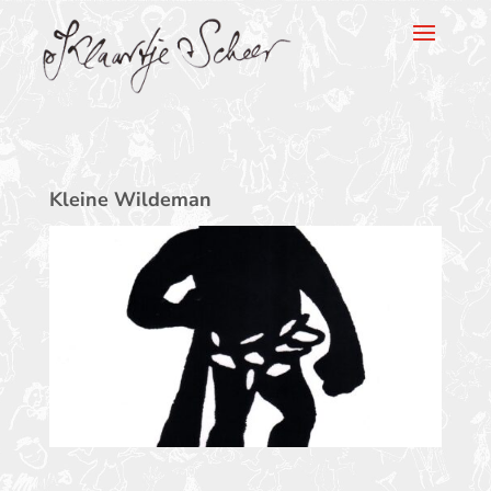
Klaartje Scheer
Kleine Wildeman